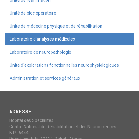
Unité de réanimation
Unité de bloc opératoire
Unité de médecine physique et de réhabilitation
Laboratoire d'analyses médicales
Laboratoire de neuropathologie
Unité d'explorations fonctionnelles neurophysiologiques
Administration et services généraux
ADRESSE
Hôpital des Spécialités
Centre National de Réhabilitation et des Neurosciences
B.P : 6444