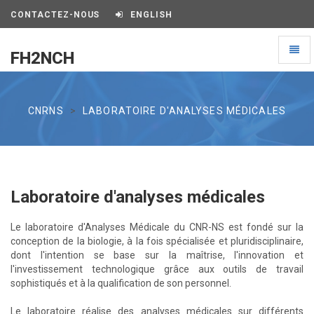
CONTACTEZ-NOUS
ENGLISH
Toggl
FH2NCH
naviga
FH2NCH
CNRNS
LABORATOIRE D'ANALYSES MÉDICALES
Laboratoire d'analyses médicales
Le laboratoire d'Analyses Médicale du CNR-NS est fondé sur la
conception de la biologie, à la fois spécialisée et pluridisciplinaire,
dont l'intention se base sur la maîtrise, l'innovation et
l'investissement technologique grâce aux outils de travail
sophistiqués et à la qualification de son personnel.
Le laboratoire réalise des analyses médicales sur différents