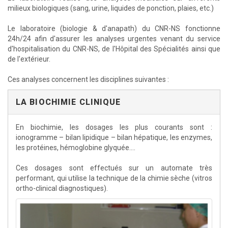
milieux biologiques (sang, urine, liquides de ponction, plaies, etc.)
Le laboratoire (biologie & d'anapath) du CNR-NS fonctionne
24h/24 afin d'assurer les analyses urgentes venant du service
d'hospitalisation du CNR-NS, de l'Hôpital des Spécialités ainsi que
de l'extérieur.
Ces analyses concernent les disciplines suivantes :
LA BIOCHIMIE CLINIQUE
En biochimie, les dosages les plus courants sont :
ionogramme – bilan lipidique – bilan hépatique, les enzymes,
les protéines, hémoglobine glyquée....
Ces dosages sont effectués sur un automate très
performant, qui utilise la technique de la chimie sèche (vitros
ortho-clinical diagnostiques).