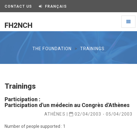
CONTACT US
FRANÇAIS
Toggl
FH2NCH
naviga
FH2NCH
THE FOUNDATION
TRAININGS
Trainings
Participation :
Participation d'un médecin au Congrès d'Athènes
ATHÈNES |
02/04/2003 - 05/04/2003
Number of people supported : 1